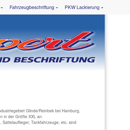
Fahrzeugbeschriftung
PKW Lackierung
ndustriegebiet Glinde/Reinbek bei Hamburg,
en in der Größe XXL an.
Sattelauflieger, Tankfahrzeuge, etc. sind