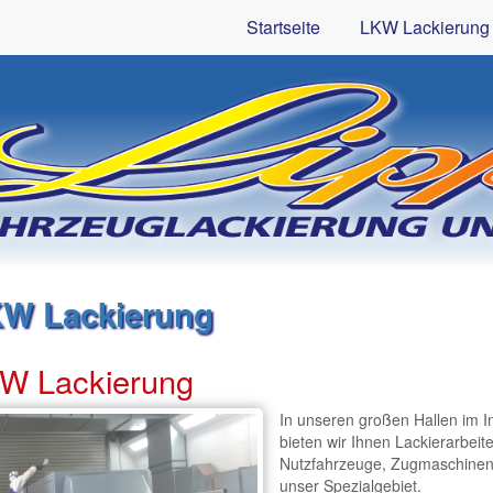
Startseite
LKW Lackierung
W Lackierung
W Lackierung
In unseren großen Hallen im I
bieten wir Ihnen Lackierarbeit
Nutzfahrzeuge, Zugmaschinen, 
unser Spezialgebiet.