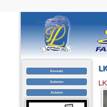
LK
Kontakt
LK
Galerien
Anfahrt