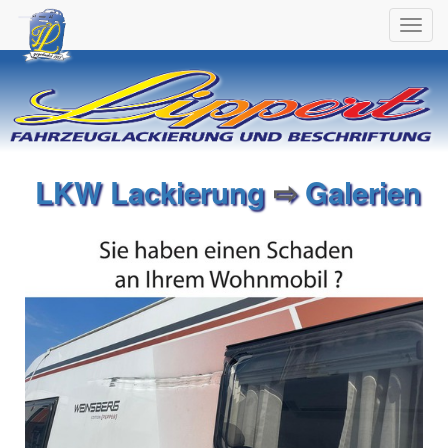
Toggl
navig
LKW Lackierung
⇨
Galerien