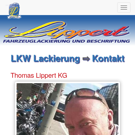
Toggl
navig
LKW Lackierung
⇨
Kontakt
Thomas Lippert KG