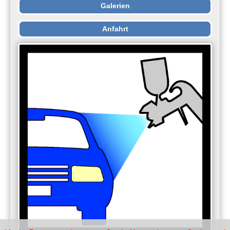
Galerien
Anfahrt