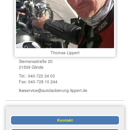
Thomas Lippert
Siemensstraße 20
21509 Glinde
Tel.: 040-722 24 03
Fax: 040-728 10 244
lkwservice@autolackierung-lippert.de
Kontakt